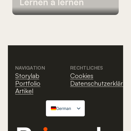
Lernen
a
lernen
NAVIGATION
RECHTLICHES
Storylab
Cookies
Portfolio
Datenschutzerklärun
Artikel
German
Italian
English