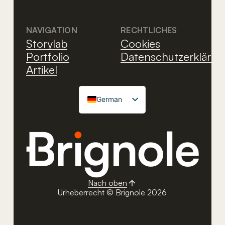
NAVIGATION
RECHTLICHES
Storylab
Cookies
Portfolio
Datenschutzerklärun
Artikel
German
Italian
English
French
Nach oben
Urheberrecht © Brignole 2026