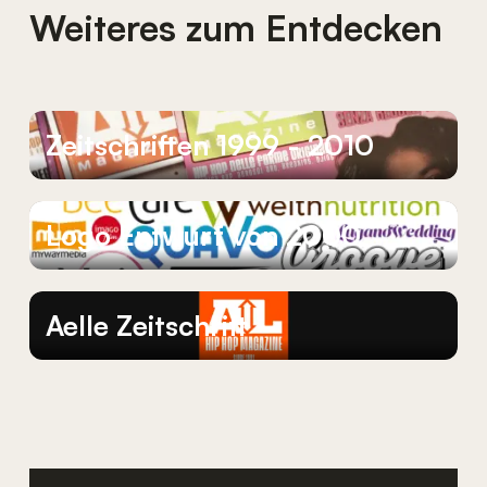
Weiteres zum Entdecken
Zeitschriften
1999
-
2010
Logo
Entwurf
von
2000
Aelle
Zeitschrift