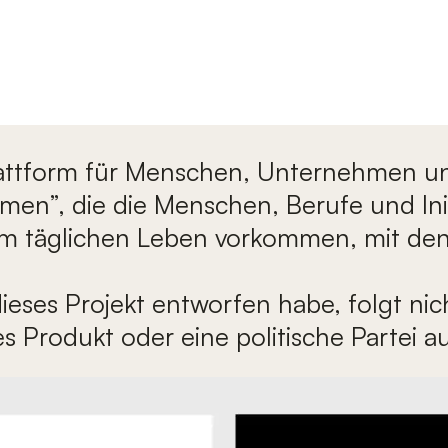
attform für Menschen, Unternehmen und 
ilmen”, die die Menschen, Berufe und Ini
em täglichen Leben vorkommen, mit dene
dieses Projekt entworfen habe, folgt ni
les Produkt oder eine politische Partei 