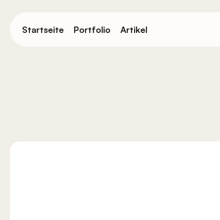
Springe
zum
Startseite
Portfolio
Artikel
Hauptinhalt