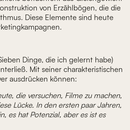
nstruktion von Erzählbögen, die die
hythmus. Diese Elemente sind heute
Marketingkampagnen.
ieben Dinge, die ich gelernt habe)
nterließ. Mit seiner charakteristischen
hwer ausdrücken können:
Leute, die versuchen, Filme zu machen,
iese Lücke. In den ersten paar Jahren,
, es hat Potenzial, aber es ist es