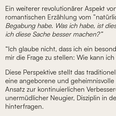
Ein weiterer revolutionärer Aspekt vo
romantischen Erzählung vom ”natürlic
Begabung habe. Was ich habe, ist dies
ich diese Sache besser machen?”
“Ich glaube nicht, dass ich ein beson
mir die Frage zu stellen: Wie kann i
Diese Perspektive stellt das tradition
eine angeborene und geheimnisvolle
Ansatz zur kontinuierlichen Verbesse
unermüdlicher Neugier, Disziplin in d
hinterfragen.