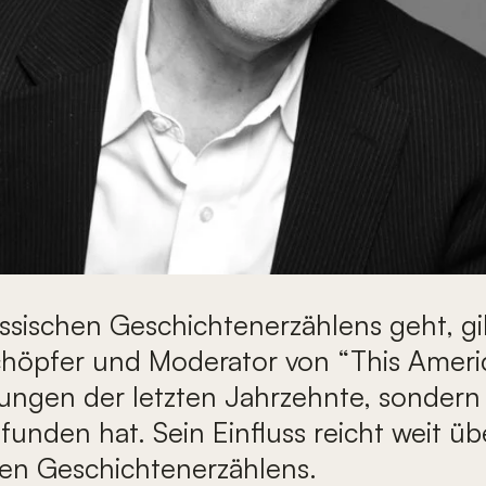
ssischen Geschichtenerzählens geht, gi
Schöpfer und Moderator von “This America
ungen der letzten Jahrzehnte, sondern 
unden hat. Sein Einfluss reicht weit ü
hen Geschichtenerzählens.