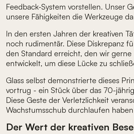
Feedback-System vorstellen. Unser Ge
unsere Fähigkeiten die Werkzeuge dar
In den ersten Jahren der kreativen Tät
noch rudimentär. Diese Diskrepanz füh
den Standard erreicht, den wir gerne
entwickelt, um diese Lücke zu schließ
Glass selbst demonstrierte dieses Pr
vortrug - ein Stück über das 70-jähri
Diese Geste der Verletzlichkeit veran
Wachstumsschub durchlaufen haben
Der Wert der kreativen Bese