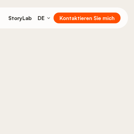
StoryLab
DE
Kontaktieren Sie mich
EN
FR
IT