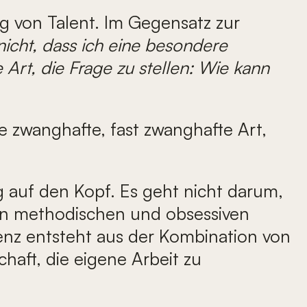
ng von Talent. Im Gegensatz zur
nicht, dass ich eine besondere
Art, die Frage zu stellen: Wie kann
se zwanghafte, fast zwanghafte Art,
lig auf den Kopf. Es geht nicht darum,
en methodischen und obsessiven
lenz entsteht aus der Kombination von
haft, die eigene Arbeit zu