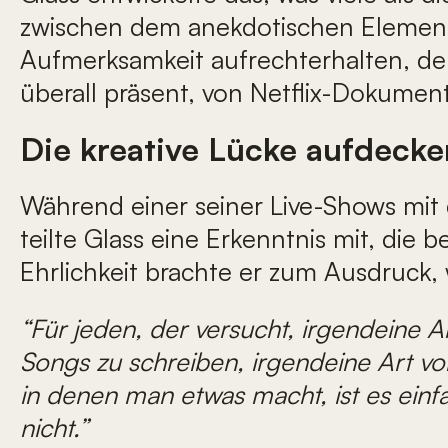
zwischen dem anekdotischen Element 
Aufmerksamkeit aufrechterhalten, der
überall präsent, von Netflix-Dokumen
Die kreative Lücke aufdecke
Während einer seiner Live-Shows mit d
teilte Glass eine Erkenntnis mit, die b
Ehrlichkeit brachte er zum Ausdruck,
“Für jeden, der versucht, irgendeine 
Songs zu schreiben, irgendeine Art von
in denen man etwas macht, ist es einfac
nicht.”