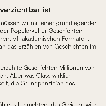
erzichtbar ist
 müssen wir mit einer grundlegenden
 der Populärkultur Geschichten
tarren, oft akademischen Formaten.
 an das Erzählen von Geschichten im
erzählte Geschichten Millionen von
n. Aber was Glass wirklich
eit, die Grundprinzipien des
ählens betrachten: das Gleichgewicht