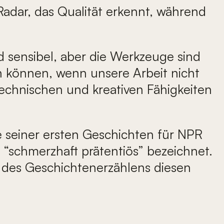
adar, das Qualität erkennt, während
und sensibel, aber die Werkzeuge sind
en können, wenn unsere Arbeit nicht
technischen und kreativen Fähigkeiten
e seiner ersten Geschichten für NPR
 “schmerzhaft prätentiös” bezeichnet.
er des Geschichtenerzählens diesen