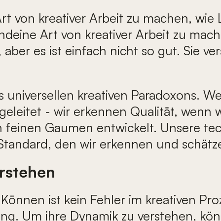
Art von kreativer Arbeit zu machen, wie 
eine Art von kreativer Arbeit zu machen
ber es ist einfach nicht so gut. Sie ve
 universellen kreativen Paradoxons. We
leitet - wir erkennen Qualität, wenn w
n feinen Gaumen entwickelt. Unsere tec
Standard, den wir erkennen und schätz
rstehen
önnen ist kein Fehler im kreativen Pro
ng. Um ihre Dynamik zu verstehen, könne