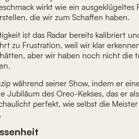
schmack wirkt wie ein ausgeklügeltes R
stellen, die wir zum Schaffen haben.
igkeit ist das Radar bereits kalibriert 
rt zu Frustration, weil wir klar erkenn
 hätten, aber wir haben noch nicht die 
en.
inzip während seiner Show, indem er ein
ge Jubiläum des Oreo-Kekses, das er als
schaulicht perfekt, wie selbst die Meist
.
ssenheit