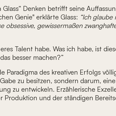
n Glass“ Denken betrifft seine Auffassu
hen Genie" erklärte Glass:
“Ich glaube 
e obsessive, gewissermaßen zwanghafte 
deres Talent habe. Was ich habe, ist die
ch das besser machen?”
elle Paradigma des kreativen Erfolgs völ
 Gabe zu besitzen, sondern darum, ein
rung zu entwickeln. Erzählerische Exzel
er Produktion und der ständigen Bereitsc