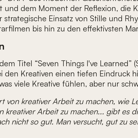
und dem Moment der Reflexion, die Ko
 strategische Einsatz von Stille und R
tarfilmen bis hin zu den effektivsten 
n
em Titel “Seven Things I've Learned” (S
ei den Kreativen einen tiefen Eindruck hi
 was viele Kreative fühlen, aber nur sc
Art von kreativer Arbeit zu machen, wie 
 kreativer Arbeit zu machen... gibt es d
h nicht so gut. Man versucht, gut zu sein