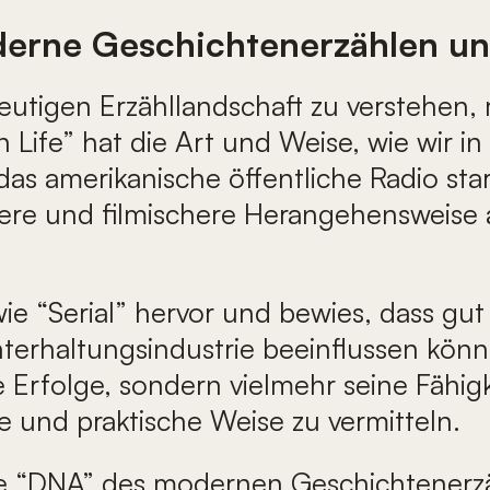
erne Geschichtenerzählen unv
eutigen Erzähllandschaft zu verstehen,
Life” hat die Art und Weise, wie wir in
e das amerikanische öffentliche Radio s
chere und filmischere Herangehensweise
“Serial” hervor und bewies, dass gut 
erhaltungsindustrie beeinflussen könne
 Erfolge, sondern vielmehr seine Fähigk
 und praktische Weise zu vermitteln.
 die “DNA” des modernen Geschichtenerz