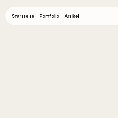
Springe
zum
Startseite
Portfolio
Artikel
Hauptinhalt