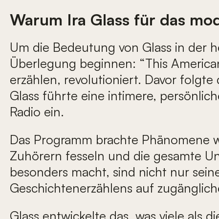
Warum Ira Glass für das mod
Um die Bedeutung von Glass in der h
Überlegung beginnen: “This American 
erzählen, revolutioniert. Davor folgt
Glass führte eine intimere, persönli
Radio ein.
Das Programm brachte Phänomene wie 
Zuhörern fesseln und die gesamte Unt
besonders macht, sind nicht nur seine
Geschichtenerzählens auf zugängliche
Glass entwickelte das, was viele als