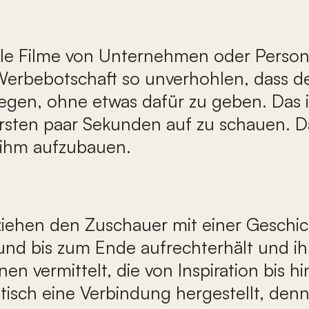
lle Filme von Unternehmen oder Persone
e Werbebotschaft so unverhohlen, dass 
gen, ohne etwas dafür zu geben. Das is
rsten paar Sekunden auf zu schauen. D
 ihm aufzubauen.
iehen den Zuschauer mit einer Geschicht
 und bis zum Ende aufrechterhält und 
nen vermittelt, die von Inspiration bis
isch eine Verbindung hergestellt, denn