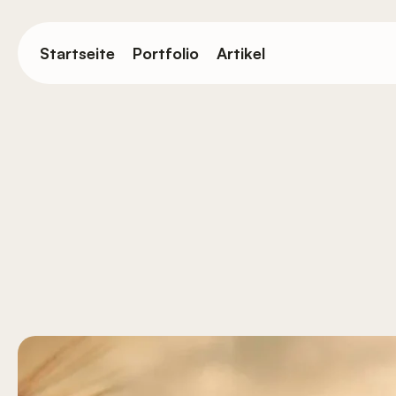
Springe
zum
Startseite
Portfolio
Artikel
Hauptinhalt