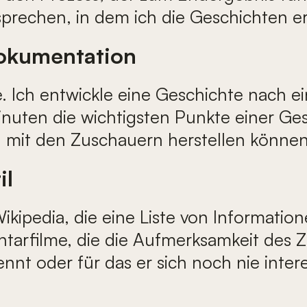
prechen, in dem ich die Geschichten er
okumentation
he. Ich entwickle eine Geschichte nach 
nuten die wichtigsten Punkte einer Ges
g mit den Zuschauern herstellen können
il
ikipedia, die eine Liste von Informati
ntarfilme, die die Aufmerksamkeit des 
nt oder für das er sich noch nie interes