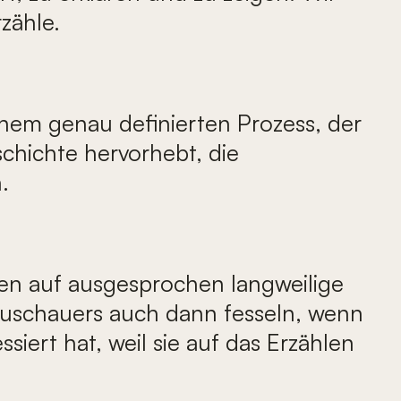
zähle.
einem genau definierten Prozess, der
chichte hervorhebt, die
.
onen auf ausgesprochen langweilige
Zuschauers auch dann fesseln, wenn
siert hat, weil sie auf das Erzählen