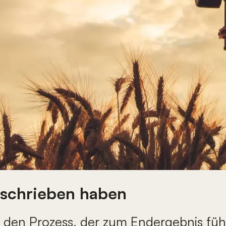
eschrieben haben
 den Prozess, der zum Endergebnis führ