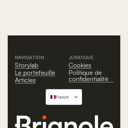
Pcoach
NAVIGATION
JURIDIQUE
Storylab
Cookies
Le portefeuille
Politique de
confidentialité
Articles
French
Italian
English
German