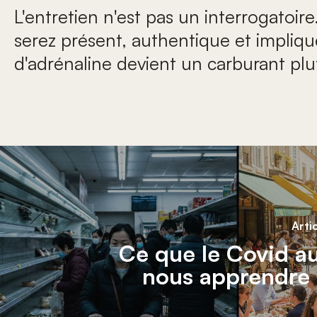
L'entretien n'est pas un interrogatoi
serez présent, authentique et impliqué
d'adrénaline devient un carburant plu
Arti
Ce que le Covid au
nous apprendre s