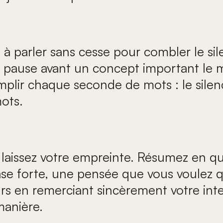
à parler sans cesse pour combler le sil
ne pause avant un concept important le 
remplir chaque seconde de mots : le sil
mots.
laissez votre empreinte. Résumez en qu
se forte, une pensée que vous voulez que
s en remerciant sincèrement votre inter
manière.