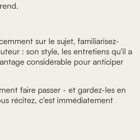
rend.
écemment sur le sujet, familiarisez-
eur : son style, les entretiens qu'il a
vantage considérable pour anticiper
ment faire passer - et gardez-les en
us récitez, c'est immédiatement