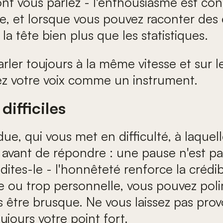
nt vous parlez - l'enthousiasme est cont
ile, et lorsque vous pouvez raconter de
 la tête bien plus que les statistiques.
Parler toujours à la même vitesse et sur 
itez votre voix comme un instrument.
ifficiles
due, qui vous met en difficulté, à laqu
ant de répondre : une pause n'est pas de
dites-le - l'honnêteté renforce la crédi
ée ou trop personnelle, vous pouvez poli
s être brusque. Ne vous laissez pas prov
ujours votre point fort.