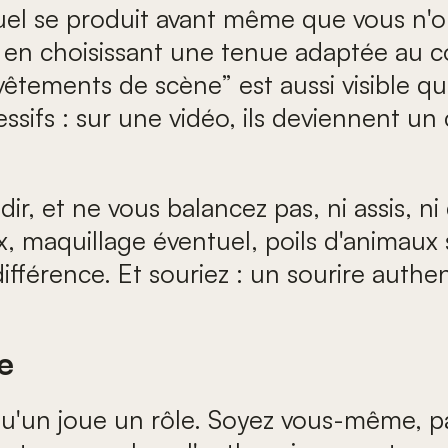
isuel se produit avant même que vous n'o
 en choisissant une tenue adaptée au c
“vêtements de scène” est aussi visible qu
ressifs : sur une vidéo, ils deviennent
idir, et ne vous balancez pas, ni assis,
x, maquillage éventuel, poils d'animaux 
la différence. Et souriez : un sourire au
e
u'un joue un rôle. Soyez vous-même, par