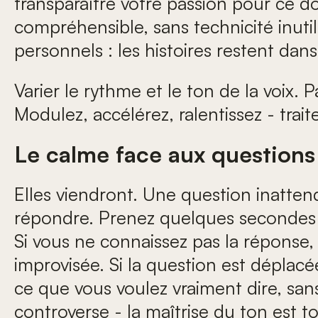
transparaître votre passion pour ce do
compréhensible, sans technicité inut
personnels : les histoires restent dans
Varier le rythme et le ton de la voix. 
Modulez, accélérez, ralentissez - tra
Le calme face aux questions d
Elles viendront. Une question inatten
répondre. Prenez quelques secondes av
Si vous ne connaissez pas la réponse, 
improvisée. Si la question est déplac
ce que vous voulez vraiment dire, san
controverse - la maîtrise du ton est to