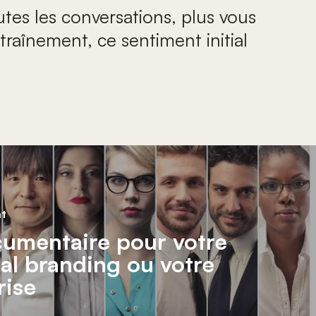
utes les conversations, plus vous
traînement, ce sentiment initial
nt
umentaire pour votre
al branding ou votre
rise