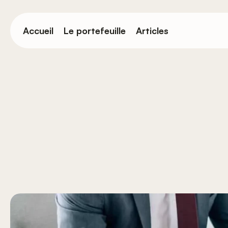
Passer
au
Accueil
Le portefeuille
Articles
contenu
principal