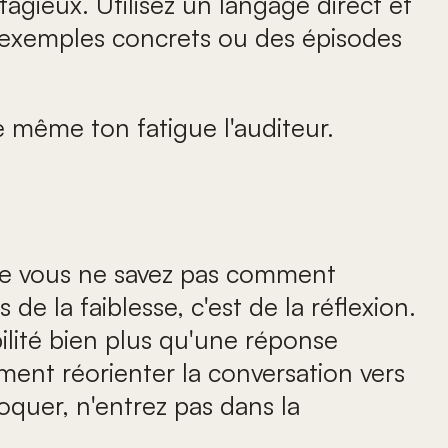
agieux. Utilisez un langage direct et
s exemples concrets ou des épisodes
le même ton fatigue l'auditeur.
elle vous ne savez pas comment
 la faiblesse, c'est de la réflexion.
bilité bien plus qu'une réponse
ment réorienter la conversation vers
oquer, n'entrez pas dans la