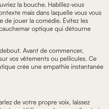
uvriez la bouche. Habillez-vous
ontexte mais dans laquelle vous vous
e de jouer la comédie. Évitez les
 un cauchemar optique qui détourne
 ni debout. Avant de commencer,
sur vos vêtements ou pellicules. Ce
thentique crée une empathie instantanée
lez de votre propre voix, laissez