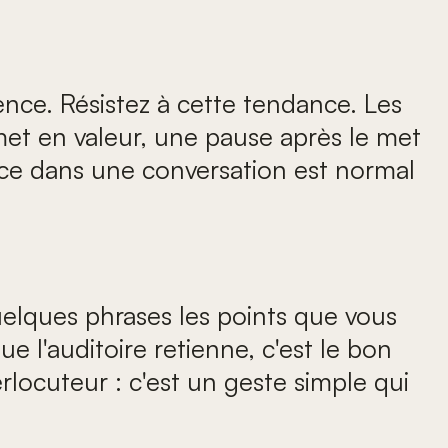
ence. Résistez à cette tendance. Les
met en valeur, une pause après le met
ence dans une conversation est normal
elques phrases les points que vous
 l'auditoire retienne, c'est le bon
locuteur : c'est un geste simple qui