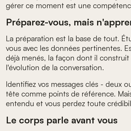
gérer ce moment est une compétence q
Préparez-vous, mais n'appr
La préparation est la base de tout. Étu
vous avec les données pertinentes. Ess
déjà menés, la façon dont il construi
l'évolution de la conversation.
Identifiez vos messages clés - deux o
tête comme points de référence. Mais
entendu et vous perdez toute crédibil
Le corps parle avant vous