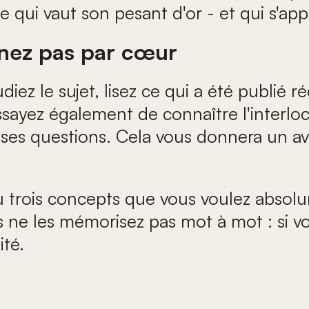
ui vaut son pesant d'or - et qui s'app
enez pas par cœur
diez le sujet, lisez ce qui a été publié r
ayez également de connaître l'interlocut
t ses questions. Cela vous donnera un a
u trois concepts que vous voulez absolu
 ne les mémorisez pas mot à mot : si vo
ité.