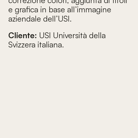
correzione colori, aggiunta di titoli
e grafica in base all’immagine
aziendale dell’USI.
Cliente:
USI Università della
Svizzera italiana.