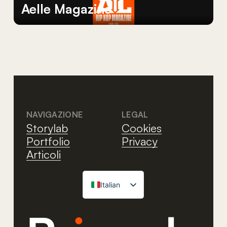
Aelle
Magazine
NAVIGAZIONE
LEGAL
Storylab
Cookies
Portfolio
Privacy
Articoli
Italian
English
French