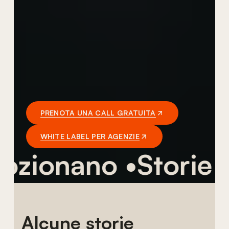
PRENOTA UNA CALL GRATUITA
WHITE LABEL PER AGENZIE
onano •
Storie aute
Alcune storie